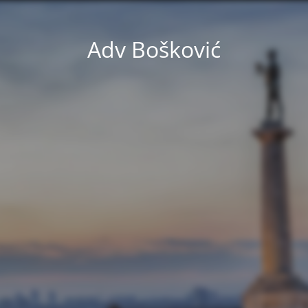
Adv Bošković