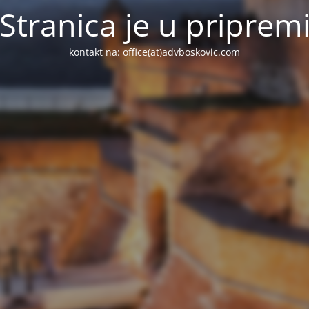
Stranica je u priprem
kontakt na: office(at)advboskovic.com